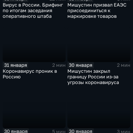
Вирус в России. Брифинг
Мишустин призвал ЕАЭС
по итогам заседания
присоединиться к
оперативного штаба
маркировке товаров
31 января
30 января
2 мин
2 мин
Коронавирус проник в
Мишустин закрыл
Россию
границу России из-за
угрозы коронавируса
30 января
30 января
5 мин
3 мин