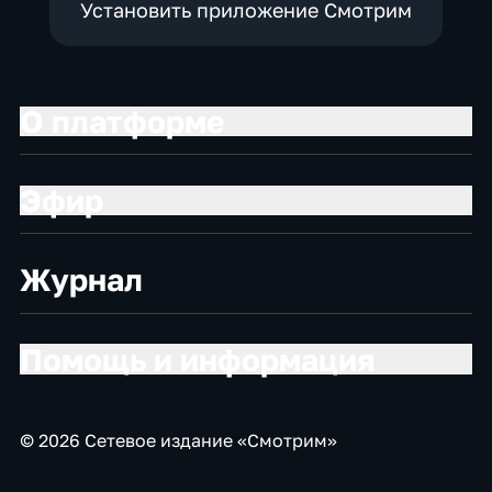
Установить приложение Смотрим
О платформе
Эфир
Журнал
Помощь и информация
© 2026 Сетевое издание «Смотрим»