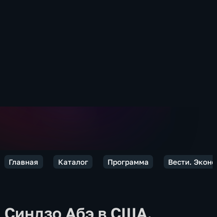
Главная
Каталог
Программа
Вести. Экон
Синдзо Абэ в США.