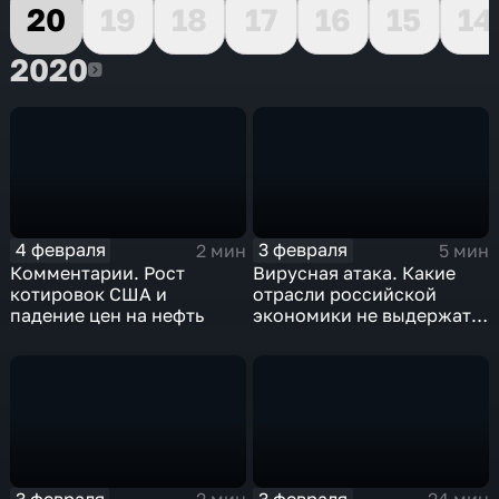
20
19
18
17
16
15
14
2020
2020
4 февраля
3 февраля
2 мин
5 мин
Комментарии. Рост
Вирусная атака. Какие
котировок США и
отрасли российской
падение цен на нефть
экономики не выдержат
удар
3 февраля
3 февраля