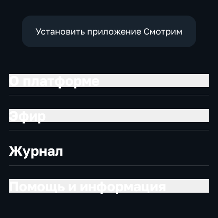
Установить приложение Смотрим
О платформе
Эфир
Журнал
Помощь и информация