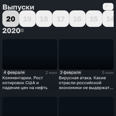
Выпуски
20
19
18
17
16
15
14
2020
2020
4 февраля
3 февраля
2 мин
5 мин
Комментарии. Рост
Вирусная атака. Какие
котировок США и
отрасли российской
падение цен на нефть
экономики не выдержат
удар