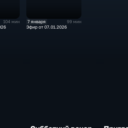
7 января
104 мин
99 мин
026
Эфир от 07.01.2026