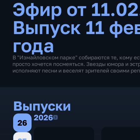
Эфир от 11.0
Выпуск 11 фе
года
В "Измайловском парке" собираются те, кому ест
просто хочется посмеяться. Звезды юмора и эс
исполняют песни и веселят зрителей своими ре
Выпуски
2026
2026
26