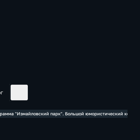
ог
рамма "Измайловский парк". Большой юмористический концерт 