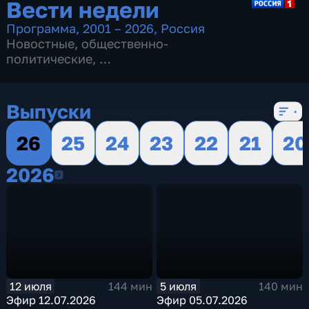
Вести недели
Программа
,
2001 – 2026
,
Россия
Новостные
,
общественно-
политические
,
16 сезонов, 719 выпусков
Выпуски
26
25
24
23
22
21
20
2026
2026
12 июля
5 июля
144 мин
140 мин
Эфир 12.07.2026
Эфир 05.07.2026