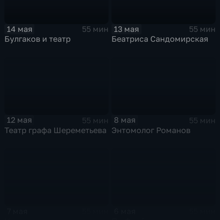
14 мая
13 мая
55 мин
55 мин
Булгаков и театр
Беатриса Сандомирская
12 мая
8 мая
55 мин
55 мин
Театр графа Шереметьева
Энтомолог Романов
7 мая
6 мая
55 мин
55 мин