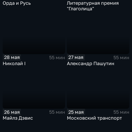
Орда и Русь
Литературная премия
"Глаголица"
28 мая
27 мая
55 мин
55 мин
Николай I
Александр Пашутин
26 мая
25 мая
55 мин
55 мин
Майлз Дэвис
Московский транспорт