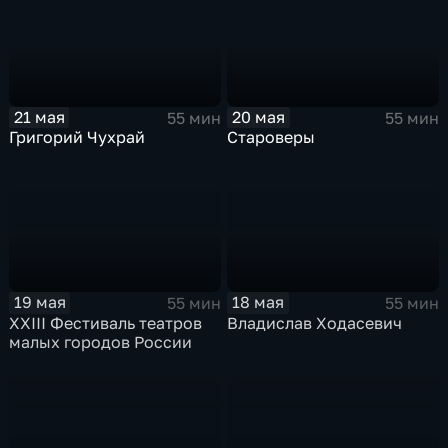
21 мая
20 мая
55 мин
55 мин
Григорий Чухрай
Староверы
19 мая
18 мая
55 мин
55 мин
XXIII Фестиваль театров
Владислав Ходасевич
малых городов России