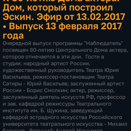
Дом, который построил
Эскин. Эфир от 13.02.2017
•
Выпуск 13 февраля 2017
года
Очередной выпуск программы "Наблюдатель"
посвящен 80-летию Центрального Дома актера,
которое отмечается в эти дни. Гости в
студии: народный артист России,
художественный руководитель Театра Юрия
Васильева, режиссер-постановщик Театра
Сатиры - Юрий Васильев; заслуженный артист
России - Борис Смолкин; актер, режиссер,
заслуженный деятель искусств РФ, профессор
и зав. кафедрой режиссуры Театрального
института им. Б. Щукина, заведующий
кафедрой эстрадного искусства Российского
университета театрального искусства - Михаил
Борисов. Ведущий: Андрей Максимов.