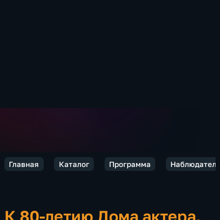
Главная
Каталог
Программа
Наблюдател
К 80-летию Дома актера.