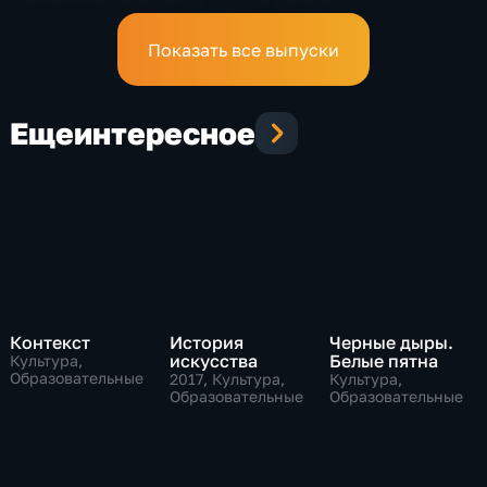
Наследство авангарда
По Фрейду
Показать все выпуски
Еще
интересное
Контекст
История
Черные дыры.
искусства
Белые пятна
Культура,
Образовательные
2017
, Культура,
Культура,
Образовательные
Образовательные