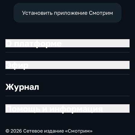
Установить приложение Смотрим
О платформе
Эфир
Журнал
Помощь и информация
© 2026 Сетевое издание «Смотрим»