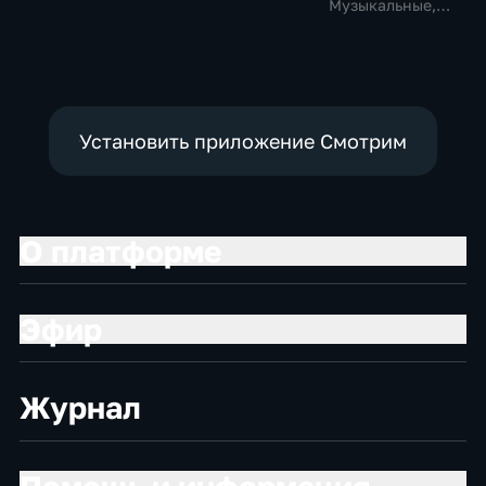
Развлекательные,
Музыкальные,
тВ СССР
Развлекательные,
тВ СССР
Установить приложение Смотрим
О платформе
Эфир
Журнал