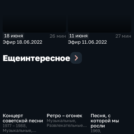
18 июня
11 июня
26 мин
27 мин
Эфир 18.06.2022
Эфир 11.06.2022
Еще
интересное
Концерт
Ретро – огонек
Песня, с
советской песни
которой мы
Музыкальные,
Развлекательные,
росли
1977 – 1988
,
тВ СССР
Музыкальные,
1969
,