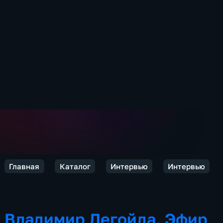
Главная
Каталог
Интервью
Интервью
Владимир Легойда. Эфир