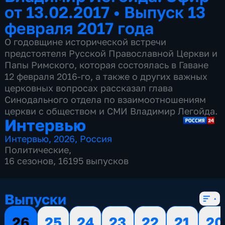
от 13.02.2017
•
Выпуск 13
февраля 2017 года
О годовщине исторической встречи
предстоятеля Русской Православной Церкви и
Папы Римского, которая состоялась в Гаване
12 февраля 2016-го, а также о других важных
церковных вопросах рассказал глава
Синодального отдела по взаимоотношениям
церкви с обществом и СМИ Владимир Легойда.
Интервью
Интервью
,
2026
,
Россия
Политические
,
16 сезонов, 16195 выпусков
Выпуски
26
25
24
23
22
21
20