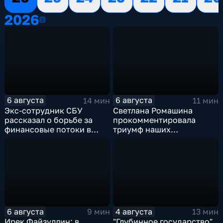
2026
2026
6 августа
6 августа
14 мин
11 мин
Экс-сотрудник СБУ
Светлана Ромашина
рассказал о борьбе за
прокомментировала
финансовые потоки в
триумф наших
украинском политикуме
спортсменок
6 августа
4 августа
9 мин
13 мин
Ирек Файзуллин: в
"Глубинное государство"