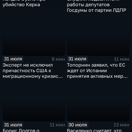
убийство Керка
работы депутатов
Госдумы от партии ЛДПР
31 июля
31 июля
9 мин
11 мин
Эксперт не исключил
Топорнин заявил, что ЕС
причастность США к
ждет от Испании
миграционному кризису в
принятия активных мер
Испании
против мигрантов
31 июля
30 июля
11 мин
13 мин
Борис Долгов о
Василенко считает, что