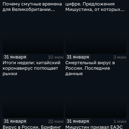
Почему смутные времена
цифре. Предложения
для Великобритании
Мишустина, от которых
только начинаются
ЕАЭС не сможет
отказаться
31 января
31 января
10 мин
3 мин
Итоги недели: китайский
Смертельный вирус в
коронавирус поглощает
России. Последние
рынки
данные
31 января
31 января
22 мин
1 мин
Вирус в России. Брифинг
Мишустин призвал ЕАЭС