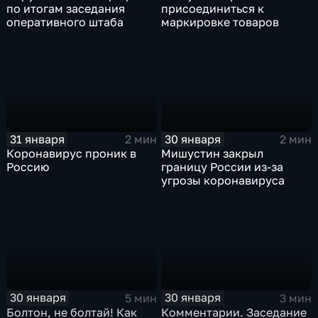
по итогам заседания
присоединиться к
оперативного штаба
маркировке товаров
31 января
30 января
2 мин
2 мин
Коронавирус проник в
Мишустин закрыл
Россию
границу России из-за
угрозы коронавируса
30 января
30 января
5 мин
3 мин
Болтон, не болтай! Как
Комментарии. Заседание