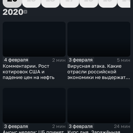
2020
2020
4 февраля
3 февраля
2 мин
5 мин
Комментарии. Рост
Вирусная атака. Какие
котировок США и
отрасли российской
падение цен на нефть
экономики не выдержат
удар
3 февраля
3 февраля
2 мин
24 мин
Анонс недели: ЦБ примет
Курс дня. Заражённая