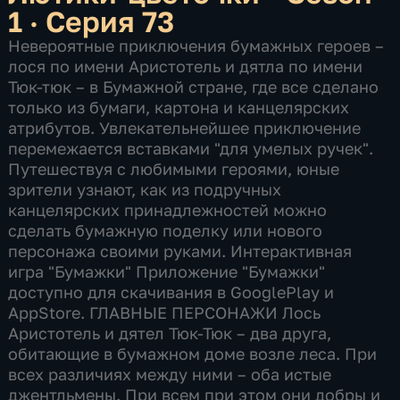
1 · Серия 73
Невероятные приключения бумажных героев –
лося по имени Аристотель и дятла по имени
Тюк-тюк – в Бумажной стране, где все сделано
только из бумаги, картона и канцелярских
атрибутов. Увлекательнейшее приключение
перемежается вставками "для умелых ручек".
Путешествуя с любимыми героями, юные
зрители узнают, как из подручных
канцелярских принадлежностей можно
сделать бумажную поделку или нового
персонажа своими руками. Интерактивная
игра "Бумажки" Приложение "Бумажки"
доступно для скачивания в GooglePlay и
AppStore. ГЛАВНЫЕ ПЕРСОНАЖИ Лось
Аристотель и дятел Тюк-Тюк – два друга,
обитающие в бумажном доме возле леса. При
всех различиях между ними – оба истые
джентльмены. При всем при этом они добры и