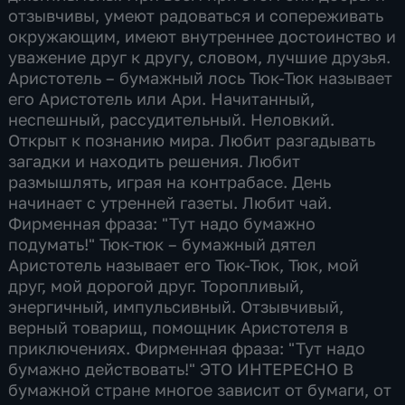
отзывчивы, умеют радоваться и сопереживать
окружающим, имеют внутреннее достоинство и
уважение друг к другу, словом, лучшие друзья.
Аристотель – бумажный лось Тюк-Тюк называет
его Аристотель или Ари. Начитанный,
неспешный, рассудительный. Неловкий.
Открыт к познанию мира. Любит разгадывать
загадки и находить решения. Любит
размышлять, играя на контрабасе. День
начинает с утренней газеты. Любит чай.
Фирменная фраза: "Тут надо бумажно
подумать!" Тюк-тюк – бумажный дятел
Аристотель называет его Тюк-Тюк, Тюк, мой
друг, мой дорогой друг. Торопливый,
энергичный, импульсивный. Отзывчивый,
верный товарищ, помощник Аристотеля в
приключениях. Фирменная фраза: "Тут надо
бумажно действовать!" ЭТО ИНТЕРЕСНО В
бумажной стране многое зависит от бумаги, от