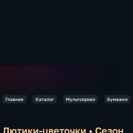
Главная
Каталог
Мультсериал
Бумажки
Лютики-цветочки
•
Сезон