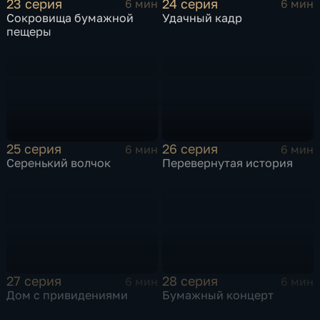
23 серия
24 серия
6 мин
6 мин
Сокровища бумажной
Удачный кадр
пещеры
25 серия
26 серия
6 мин
6 мин
Серенький волчок
Перевернутая история
27 серия
28 серия
6 мин
6 мин
Дом с привидениями
Бумажный концерт