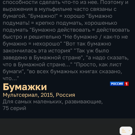
способности сделать что-то из нее. Поэтому и
выражения в мульфильме часто связаны с
бумагой. "Бумажно!" = хорошо "Бумажно
подумать! = крепко подумать, хорошенько
подумать "Бумажно действовать = действовать
быстро и решительно "Не бумажно / как-то не
бумажно = нехорошо" "Вот так бумажно
закончилась эта история" "Так уж было
заведено в Бумажной стране", "а надо сказать,
что в Бумажной стране…" "Просто, как лист
бумаги", "во всех бумажных книгах сказано,
что…"
Бумажки
Мультсериал
,
2015
,
Россия
Для самых маленьких
,
развивающие
,
75 серий