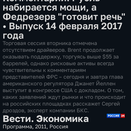
набирается мощи, а
Федрезерв "готовит речь"
•
Выпуск 14 февраля 2017
года
Торговая сессия вторника отмечена
отсутствием драйверов. Brent продолжает
оказывать поддержку, торгуясь выше $55 за
баррелей, однако рисковые активы всегда
чувствительны к комментариям
представителей ФРС – сегодня и завтра глава
американского регулятора Джанет Йеллен
выступит в конгрессе США с докладом. О том,
каких заявлений ждут рынки и что происходит
на российских площадках расскажет Сергей
дроздов, эксперт компании БКС.
Вести. Экономика
Программа
,
2011
,
Россия