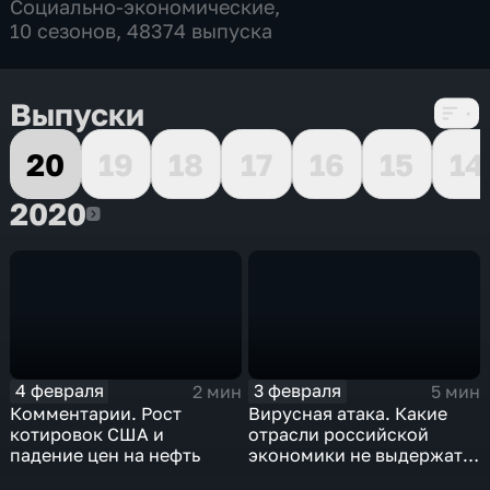
Социально-экономические
,
10 сезонов, 48374 выпуска
Выпуски
20
19
18
17
16
15
14
2020
2020
4 февраля
3 февраля
2 мин
5 мин
Комментарии. Рост
Вирусная атака. Какие
котировок США и
отрасли российской
падение цен на нефть
экономики не выдержат
удар