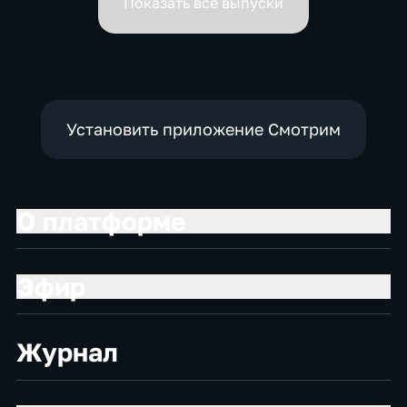
Показать все выпуски
Установить приложение Смотрим
О платформе
Эфир
Журнал