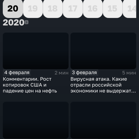
20
19
18
17
16
15
14
2020
2020
4 февраля
3 февраля
2 мин
5 мин
Комментарии. Рост
Вирусная атака. Какие
котировок США и
отрасли российской
падение цен на нефть
экономики не выдержат
удар