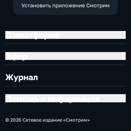
Установить приложение Смотрим
О платформе
Эфир
Журнал
Помощь и информация
© 2026 Сетевое издание «Смотрим»