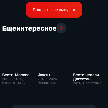
Показать все выпуски
Еще
интересное
Вести-Москва
Факты
Вести недели.
Дагестан
2008 – 2026
,
2013 – 2026
,
Новостные,
Новостные
2026
, Новостные
Общественно-
политические,
социально-
экономические