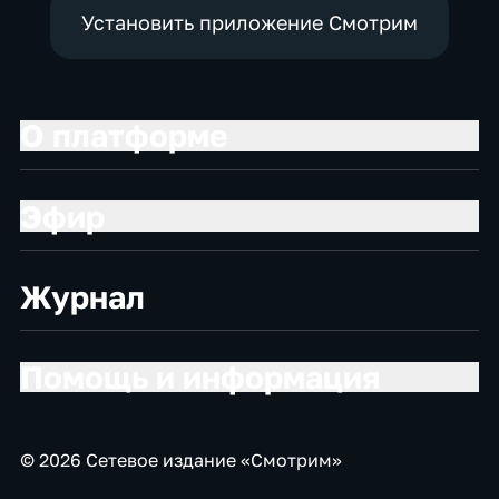
Установить приложение Смотрим
О платформе
Эфир
Журнал
Помощь и информация
© 2026 Сетевое издание «Смотрим»