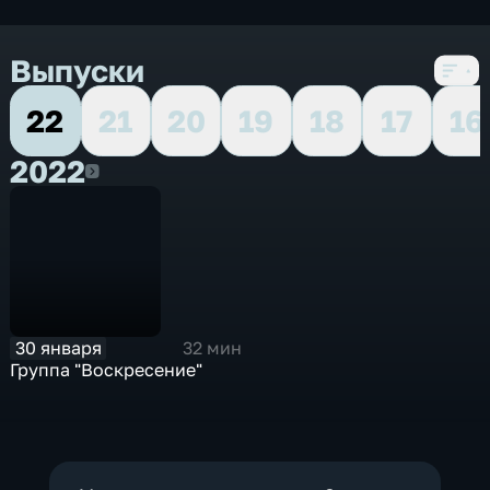
Выпуски
22
21
20
19
18
17
16
2022
2022
30 января
32 мин
Группа "Воскресение"