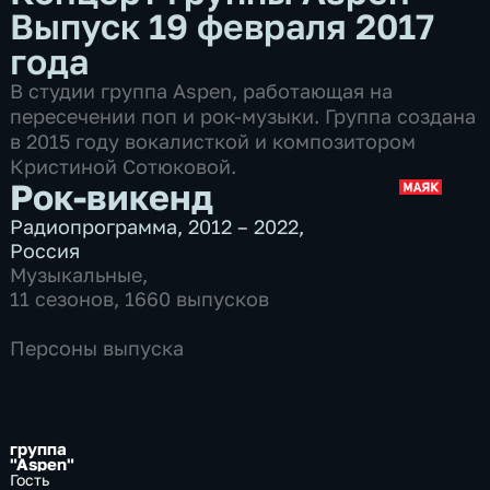
Выпуск 19 февраля 2017
года
В студии группа Aspen, работающая на
пересечении поп и рок-музыки. Группа создана
в 2015 году вокалисткой и композитором
Кристиной Сотюковой.
Рок-викенд
Радиопрограмма
,
2012 – 2022
,
Россия
Музыкальные
,
11 сезонов, 1660 выпусков
Персоны выпуска
группа
"Aspen"
Гость