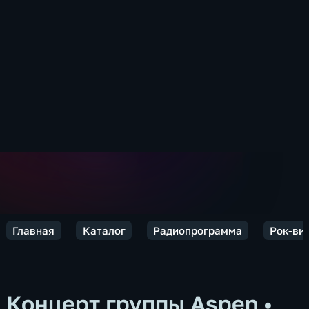
Главная
Каталог
Радиопрограмма
Рок-ви
Концерт группы Aspen
•