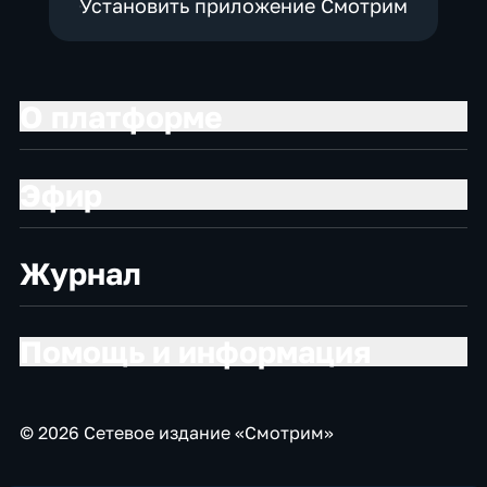
Установить приложение Смотрим
О платформе
Эфир
Журнал
Помощь и информация
© 2026 Сетевое издание «Смотрим»