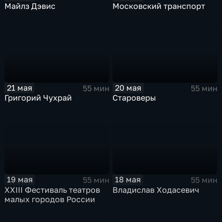
Майлз Дэвис
Московский транспорт
21 мая
20 мая
55 мин
55 мин
Григорий Чухрай
Староверы
19 мая
18 мая
55 мин
55 мин
XXIII Фестиваль театров
Владислав Ходасевич
малых городов России