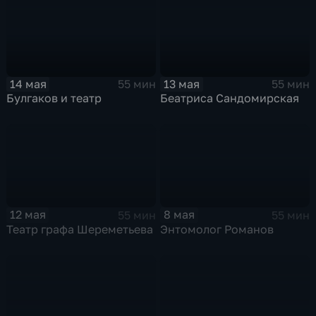
14 мая
13 мая
55 мин
55 мин
Булгаков и театр
Беатриса Сандомирская
12 мая
8 мая
55 мин
55 мин
Театр графа Шереметьева
Энтомолог Романов