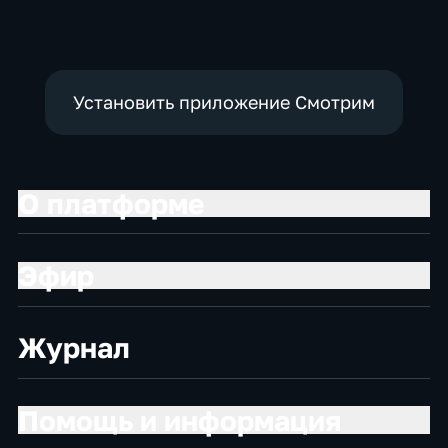
Установить приложение Смотрим
О платформе
Эфир
Журнал
Помощь и информация