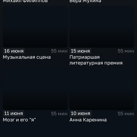
Михаил Филиппов
Вера Мухина
16 июня
15 июня
55 мин
55 мин
Музыкальная сцена
Патриаршая
литературная премия
11 июня
10 июня
55 мин
55 мин
Мозг и его "я"
Анна Каренина