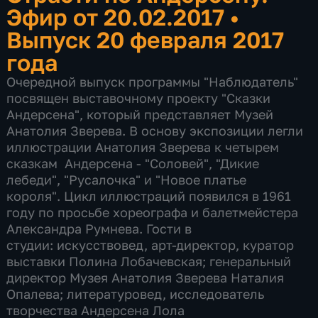
Эфир от 20.02.2017
•
Выпуск 20 февраля 2017
года
Очередной выпуск программы "Наблюдатель"
посвящен выставочному проекту "Сказки
Андерсена", который представляет Музей
Анатолия Зверева. В основу экспозиции легли
иллюстрации Анатолия Зверева к четырем
сказкам Андерсена - "Соловей", "Дикие
лебеди", "Русалочка" и "Новое платье
короля". Цикл иллюстраций появился в 1961
году по просьбе хореографа и балетмейстера
Александра Румнева. Гости в
студии: искусствовед, арт-директор, куратор
выставки Полина Лобачевская; генеральный
директор Музея Анатолия Зверева Наталия
Опалева; литературовед, исследователь
творчества Андерсена Лола