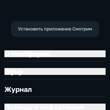
Установить приложение Смотрим
О платформе
Эфир
Журнал
Помощь и информация