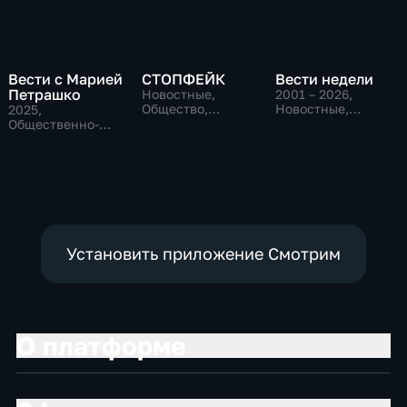
Вести с Марией
СТОПФЕЙК
Вести недели
Петрашко
Новостные,
2001 – 2026
,
Общество,
Новостные,
2025
,
общественно-
Общественно-
Общественно-
политические
политические
политические,
Новостные
Установить приложение Смотрим
О платформе