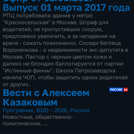
Выпуск 01 марта 2017 года
РПЦ потребовала здание у метро
"Красносельская" в Москве. Штраф для
водителей, не пропустивших скорую,
предложено увеличить, а за нападение на
врача - сажать пожизненно. Соседи беглеца
Вороненкова - о недвижимости экс-депутата в
Москве. Пастор с черным цветом кожи и
далеко не блондин баллотируется от партии
"Истинные финны". Школа Петрозаводска
наняла ЧОП, чтобы защитить одних родителей
от других.
Вести с Алексеем
Казаковым
Программа
,
2020 – 2026
,
Россия
Новостные
,
общественно-
политические
,
8 сезонов, 1053 выпуска