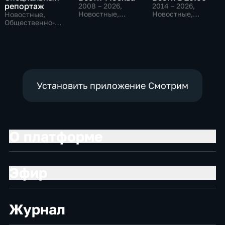
репортаж
2008 – 2026
,
2014 – 2026
,
Новостные,
Новостные,
Новостные,
Общественно-
Общественно-
Общественно-
политические,
политические
политические,
социально-
социально-
экономические
экономические
Установить приложение Смотрим
О платформе
Эфир
Журнал