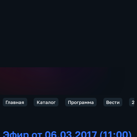
Главная
Каталог
Программа
Вести
20
Эфир от 06.03.2017 (11:00)