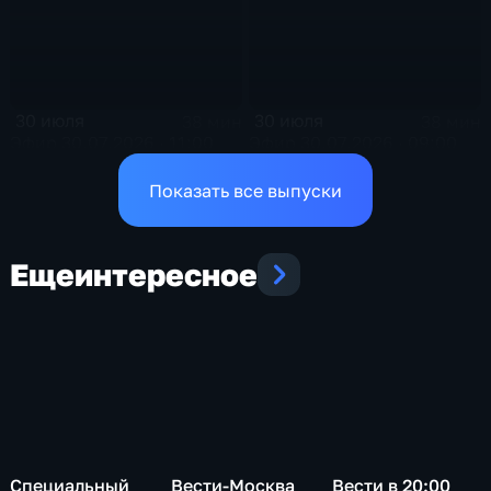
30 июля
30 июля
38 мин
38 мин
Эфир 30.07.2026 · 11:00
Эфир 30.07.2026 · 09:00
Показать все выпуски
Еще
интересное
Специальный
Вести-Москва
Вести в 20:00