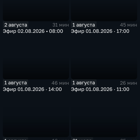
2 августа
1 августа
31 мин
45 мин
Эфир 02.08.2026 • 08:00
Эфир 01.08.2026 · 17:00
1 августа
1 августа
46 мин
26 мин
Эфир 01.08.2026 · 14:00
Эфир 01.08.2026 · 11:00