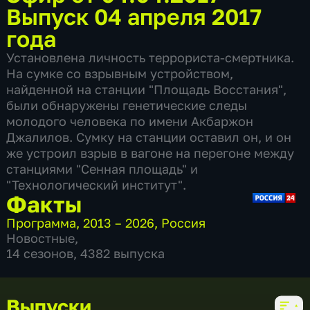
Выпуск 04 апреля 2017
года
Установлена личность террориста-смертника.
На сумке со взрывным устройством,
найденной на станции "Площадь Восстания",
были обнаружены генетические следы
молодого человека по имени Акбаржон
Джалилов. Сумку на станции оставил он, и он
же устроил взрыв в вагоне на перегоне между
станциями "Сенная площадь" и
"Технологический институт".
Факты
Программа
,
2013 – 2026
,
Россия
Новостные
,
14 сезонов, 4382 выпуска
Выпуски