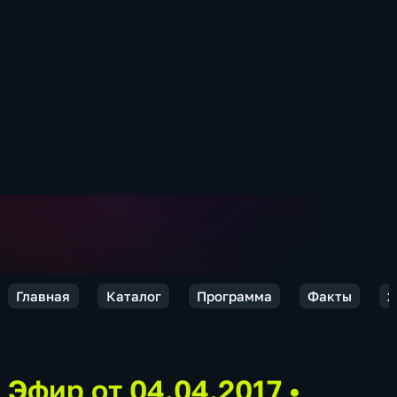
Главная
Каталог
Программа
Факты
2
Эфир от 04.04.2017
•