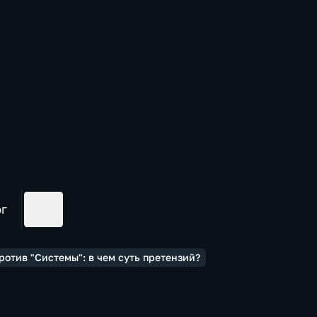
ог
ротив "Системы": в чем суть претензий?