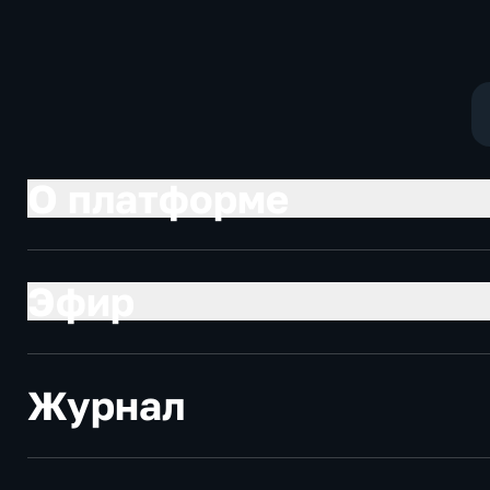
О платформе
Эфир
Журнал