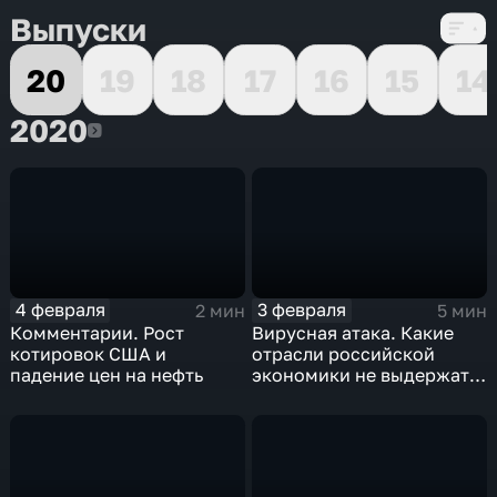
Выпуски
20
19
18
17
16
15
14
2020
2020
4 февраля
3 февраля
2 мин
5 мин
Комментарии. Рост
Вирусная атака. Какие
котировок США и
отрасли российской
падение цен на нефть
экономики не выдержат
удар