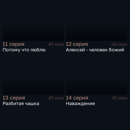
11 серия
12 серия
45 мин
45 мин
Потому что люблю
Алексей - человек божий
13 серия
14 серия
45 мин
45 мин
Разбитая чашка
Наваждение