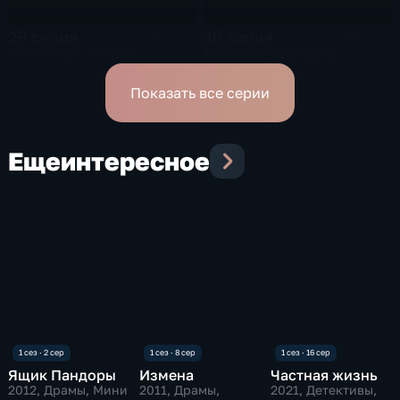
29 серия
30 серия
45 мин
45 мин
Вера ищет любовь
Та самая женщина
Показать все серии
Еще
интересное
Ящик Пандоры
Измена
Частная жизнь
2012
, Драмы, Мини
2011
, Драмы,
2021
, Детективы,