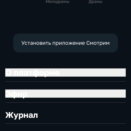
Мелодрамы
Драмы
Установить приложение Смотрим
О платформе
Эфир
Журнал