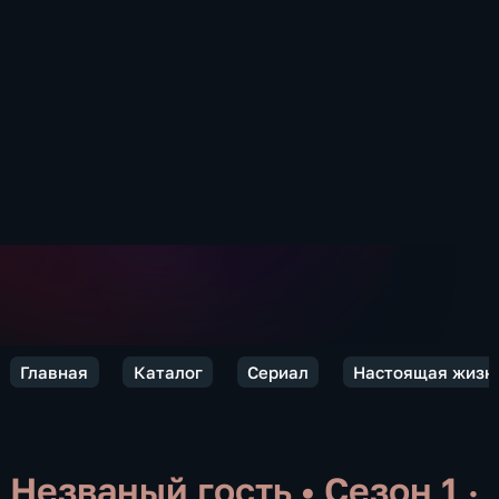
Главная
Каталог
Сериал
Настоящая жизн
Незваный гость
•
Сезон 1 ·