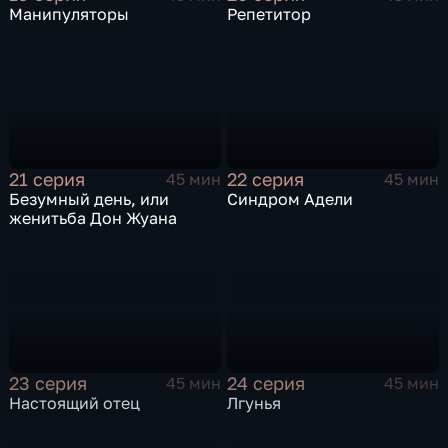
Манипуляторы
Репетитор
21 серия
22 серия
45 мин
45 мин
Безумный день, или
Синдром Адели
женитьба Дон Жуана
23 серия
24 серия
45 мин
45 мин
Настоящий отец
Лгунья