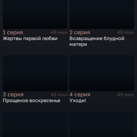
1 серия
2 серия
46 мин
46 мин
Жертвы первой любви
Возвращение блудной
матери
3 серия
4 серия
46 мин
46 мин
Прощеное воскресенье
Уходи!