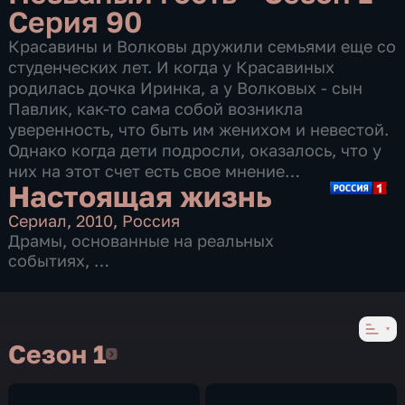
Серия 90
Красавины и Волковы дружили семьями еще со
студенческих лет. И когда у Красавиных
родилась дочка Иринка, а у Волковых - сын
Павлик, как-то сама собой возникла
уверенность, что быть им женихом и невестой.
Однако когда дети подросли, оказалось, что у
них на этот счет есть свое мнение…
Настоящая жизнь
Сериал
,
2010
,
Россия
Драмы
,
основанные на реальных
событиях
,
96 серий
Сезон 1
Сезон 1