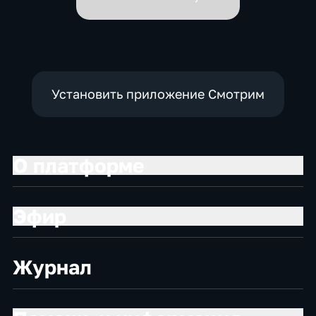
Установить приложение Смотрим
О платформе
Эфир
Журнал