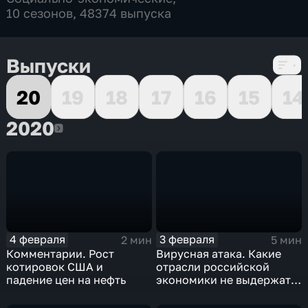
10 сезонов, 48374 выпуска
Выпуски
20
19
18
17
16
15
14
2020
2020
4 февраля
3 февраля
2 мин
5 мин
Комментарии. Рост
Вирусная атака. Какие
котировок США и
отрасли российской
падение цен на нефть
экономики не выдержат
удар