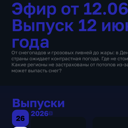
Эфир от 12.0
Выпуск 12 ию
года
От снегопадов и грозовых ливней до жары: в Де
страны ожидает контрастная погода. Где не стои
Какие регионы не застрахованы от потопов из-з
может выпасть снег?
Выпуски
2026
2026
26