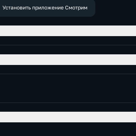
экономические
е
Установить приложение Смотрим