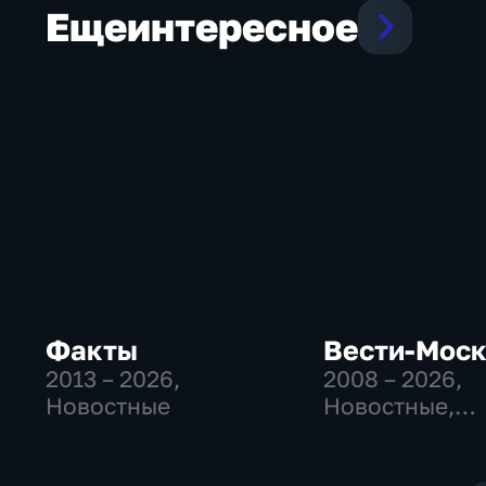
Еще
интересное
Факты
Вести-Мос
2013 – 2026
,
2008 – 2026
,
Новостные
Новостные,
Общественно
политические