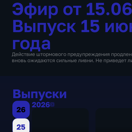
Эфир от 15.0
Выпуск 15 ию
года
Действие штормового предупреждения продлено 
вновь ожидаются сильные ливни. Не приведет л
Выпуски
2026
2026
26
25