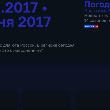
6.2017
•
Погод
Программа
Р
ня 2017
Новостные
,
14 сезонов,
для юга России. В регионе сегодня
и это к наводнениям?