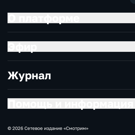
О платформе
Эфир
Журнал
Помощь и информация
© 2026 Сетевое издание «Смотрим»