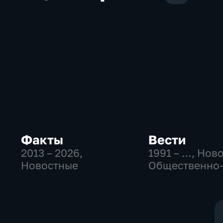
Факты
Вести
2013 – 2026
,
1991 – …
, Нов
Новостные
Общественно
политические
социально-
экономически