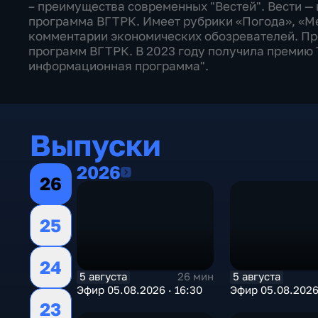
– преимущества современных "Вестей". Вести 
программа ВГТРК. Имеет рубрики «Погода», «Ме
комментарии экономических обозревателей. П
программ ВГТРК. В 2023 году получила премию
информационная программа".
Выпуски
2026
2026
26
25
24
5 августа
5 августа
26 мин
Эфир 05.08.2026 · 16:30
Эфир 05.08.2026 
23