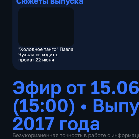
Сюжеты выпуска
"Холодное танго" Павла
Чухрая выходит в
прокат 22 июня
Эфир от 15.06
(15:00)
•
Выпу
2017 года
Безукоризненная точность в работе с информац