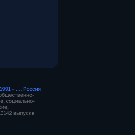
1991 – …
,
Россия
общественно-
ие
,
социально-
кие
,
 13142 выпуска