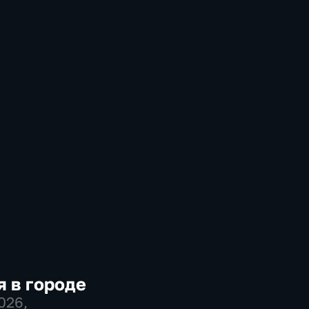
 в городе
2026
,