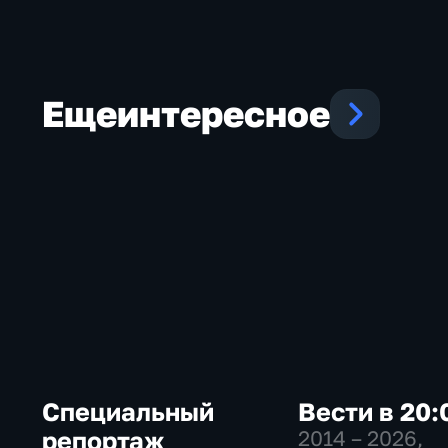
Еще
интересное
Специальный
Вести в 20:
репортаж
2014 – 2026
,