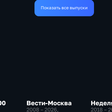
Показать все выпуски
00
Вести-Москва
Неделя
2008 – 2026
,
2018 – 