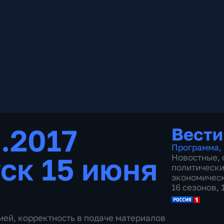
.2017
Вести
Программа
,
ск 15 июня
Новостные
,
политическ
экономичес
16 сезонов,
ией, корректность в подаче материалов