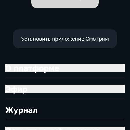
Установить приложение Смотрим
О платформе
Эфир
Журнал