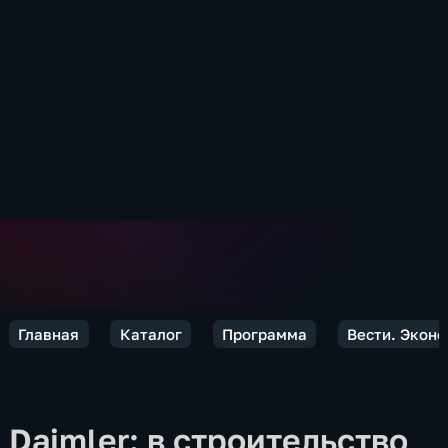
Главная
Каталог
Программа
Вести. Экон
Daimler: в строительство