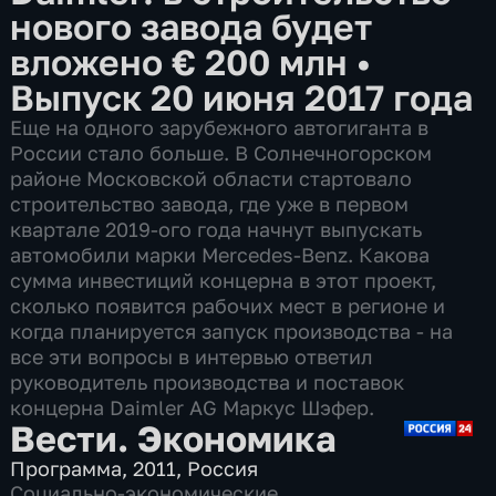
нового завода будет
вложено € 200 млн
•
Выпуск 20 июня 2017 года
Еще на одного зарубежного автогиганта в
России стало больше. В Солнечногорском
районе Московской области стартовало
строительство завода, где уже в первом
квартале 2019-ого года начнут выпускать
автомобили марки Mercedes-Benz. Какова
сумма инвестиций концерна в этот проект,
сколько появится рабочих мест в регионе и
когда планируется запуск производства - на
все эти вопросы в интервью ответил
руководитель производства и поставок
концерна Daimler AG Маркус Шэфер.
Вести. Экономика
Программа
,
2011
,
Россия
Социально-экономические
,