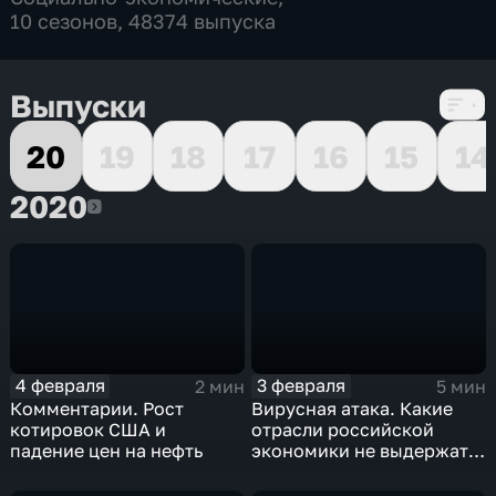
10 сезонов, 48374 выпуска
Выпуски
20
19
18
17
16
15
14
2020
2020
4 февраля
3 февраля
2 мин
5 мин
Комментарии. Рост
Вирусная атака. Какие
котировок США и
отрасли российской
падение цен на нефть
экономики не выдержат
удар