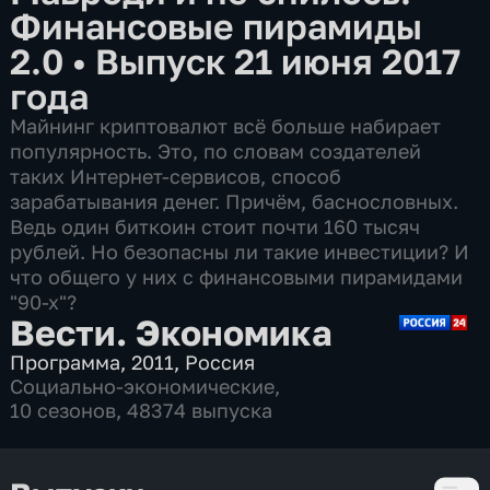
Финансовые пирамиды
2.0
•
Выпуск 21 июня 2017
года
Майнинг криптовалют всё больше набирает
популярность. Это, по словам создателей
таких Интернет-сервисов, способ
зарабатывания денег. Причём, баснословных.
Ведь один биткоин стоит почти 160 тысяч
рублей. Но безопасны ли такие инвестиции? И
что общего у них с финансовыми пирамидами
"90-х"?
Вести. Экономика
Программа
,
2011
,
Россия
Социально-экономические
,
10 сезонов, 48374 выпуска