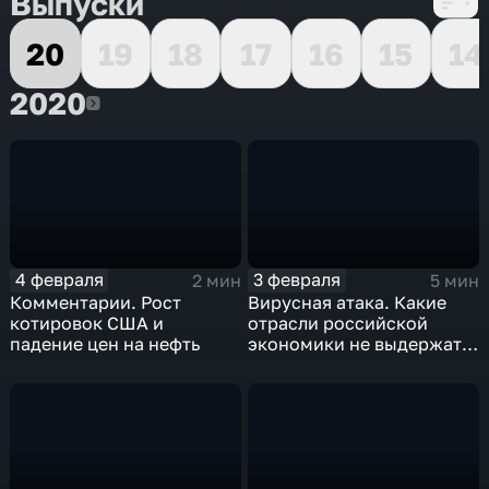
Выпуски
20
19
18
17
16
15
14
2020
2020
4 февраля
3 февраля
2 мин
5 мин
Комментарии. Рост
Вирусная атака. Какие
котировок США и
отрасли российской
падение цен на нефть
экономики не выдержат
удар