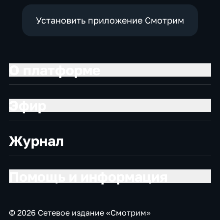
Установить приложение Смотрим
О платформе
Эфир
Журнал
Помощь и информация
© 2026 Сетевое издание «Смотрим»