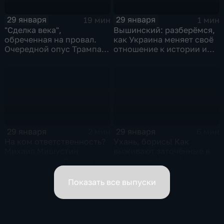
29 января
29 января
19 мин
1 мин
"Сделка века",
Вышинский: разберёмся,
обреченная на провал.
как Украина меняет своё
Очередной опус Трампа.
отношение к истории и
Жанр: политическая
почему
фантастика
29 января
29 января
2 мин
6 мин
На ком ответственность?
Ухань, борись! Как
Михаил Мишустин
выживают заточённые в
распределил обязанности
вирусном Китае?
вице-премьеров
Показать все выпуски