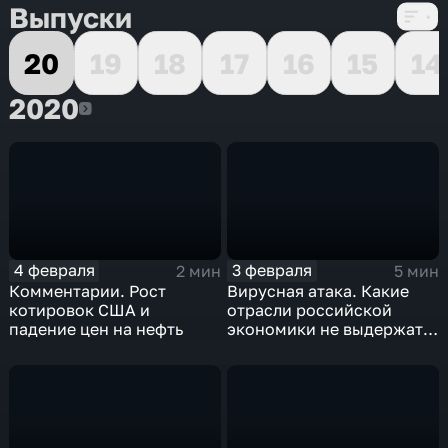
Выпуски
20
19
18
17
16
15
14
2020
2020
4 февраля
3 февраля
2 мин
5 мин
Комментарии. Рост
Вирусная атака. Какие
котировок США и
отрасли российской
падение цен на нефть
экономики не выдержат
удар