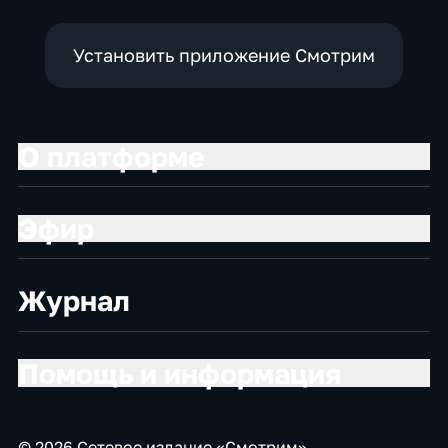
Установить приложение Смотрим
О платформе
Эфир
Журнал
Помощь и информация
© 2026 Сетевое издание «Смотрим»