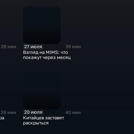
27 июля
28 мин
39 мин
Взгляд на MIMS: что
покажут через месяц
20 июля
26 мин
40 мин
ра
Китайцев заставят
раскрыться