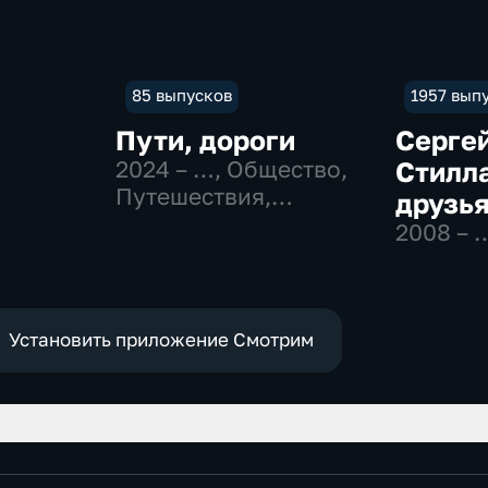
85 выпусков
1957 вып
Пути, дороги
Серге
2024 – …
, Общество,
Стилла
Путешествия,
друзья
технологии
2008 – 
Установить приложение Смотрим