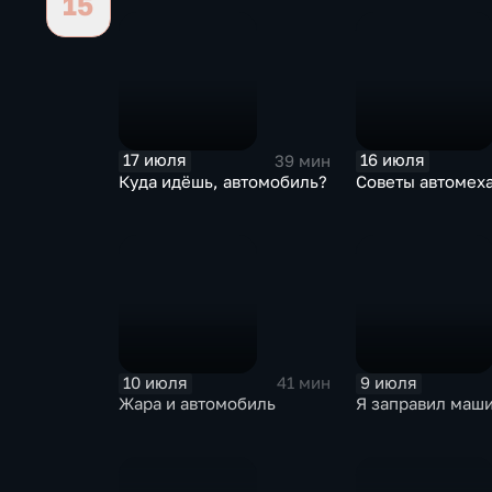
15
17 июля
16 июля
39 мин
Куда идёшь, автомобиль?
Советы автомех
10 июля
9 июля
41 мин
Жара и автомобиль
Я заправил маши