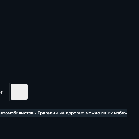
ог
томобилистов - Трагедии на дорогах: можно ли их избежать?