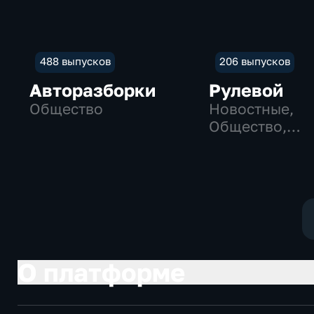
488 выпусков
206 выпусков
Авторазборки
Рулевой
Общество
Новостные,
Общество,
технологии
О платформе