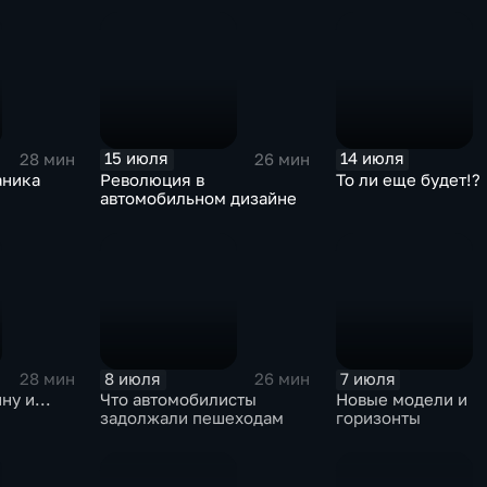
15 июля
14 июля
28 мин
26 мин
аника
Революция в
То ли еще будет!?
автомобильном дизайне
8 июля
7 июля
28 мин
26 мин
ну и...
Что автомобилисты
Новые модели и
задолжали пешеходам
горизонты