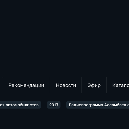
Рекомендации
Новости
Эфир
Катал
ея автомобилистов
2017
Радиопрограмма Ассамблея ав