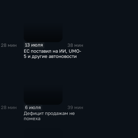
13 июля
28 мин
38 мин
ЕС поставил на ИИ, UMO-
5 и другие автоновости
6 июля
28 мин
39 мин
Дефицит продажам не
помеха