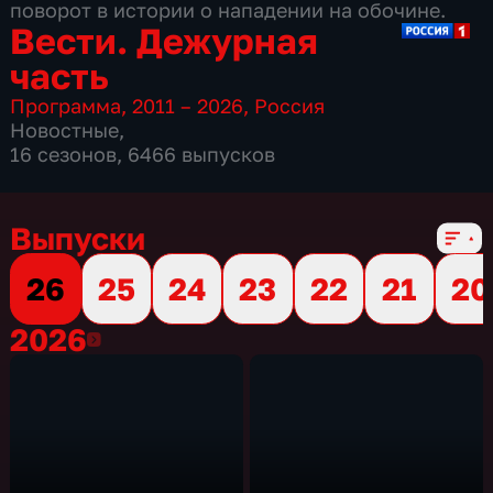
поворот в истории о нападении на обочине.
Вести. Дежурная
часть
Программа
,
2011 – 2026
,
Россия
Новостные
,
16 сезонов, 6466 выпусков
Выпуски
26
25
24
23
22
21
20
2026
2026