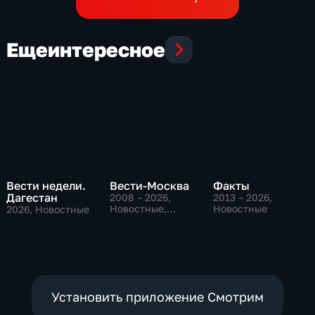
Еще
интересное
Вести недели.
Вести-Москва
Факты
Дагестан
2008 – 2026
,
2013 – 2026
,
Новостные,
Новостные
2026
, Новостные
Общественно-
политические,
социально-
экономические
Установить приложение Смотрим