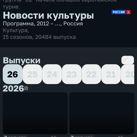
турне.
Новости культуры
Программа
,
2012 – …
,
Россия
Культура
,
15 сезонов, 20484 выпуска
Выпуски
26
25
24
23
22
21
20
2026
2026