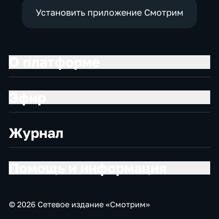
Установить приложение Смотрим
О платформе
Эфир
Журнал
Помощь и информация
© 2026 Сетевое издание «Смотрим»