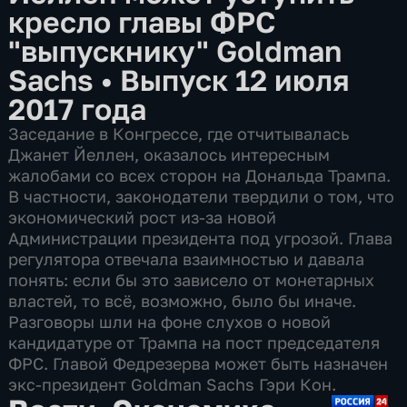
кресло главы ФРС
"выпускнику" Goldman
Sachs
•
Выпуск 12 июля
2017 года
Заседание в Конгрессе, где отчитывалась
Джанет Йеллен, оказалось интересным
жалобами со всех сторон на Дональда Трампа.
В частности, законодатели твердили о том, что
экономический рост из-за новой
Администрации президента под угрозой. Глава
регулятора отвечала взаимностью и давала
понять: если бы это зависело от монетарных
властей, то всё, возможно, было бы иначе.
Разговоры шли на фоне слухов о новой
кандидатуре от Трампа на пост председателя
ФРС. Главой Федрезерва может быть назначен
экс-президент Goldman Sachs Гэри Кон.