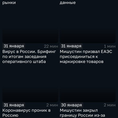
рынки
данные
31 января
31 января
22 мин
1 мин
Вирус в России. Брифинг
Мишустин призвал ЕАЭС
по итогам заседания
присоединиться к
оперативного штаба
маркировке товаров
31 января
30 января
2 мин
2 мин
Коронавирус проник в
Мишустин закрыл
Россию
границу России из-за