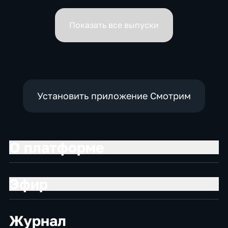
распределил обязанности
вирусном Китае?
вице-премьеров
Показать все выпуски
Установить приложение Смотрим
О платформе
Эфир
Журнал