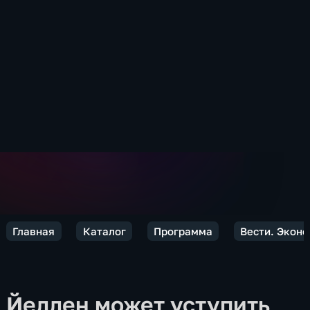
Главная
Каталог
Программа
Вести. Экон
Йеллен может уступить