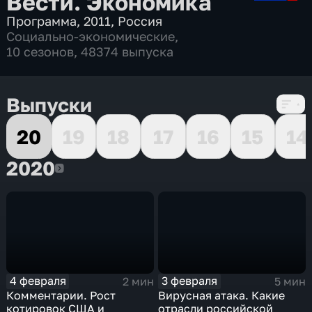
Вести. Экономика
Программа
,
2011
,
Россия
Социально-экономические
,
10 сезонов, 48374 выпуска
Выпуски
20
19
18
17
16
15
14
2020
2020
4 февраля
3 февраля
2 мин
5 мин
Комментарии. Рост
Вирусная атака. Какие
котировок США и
отрасли российской