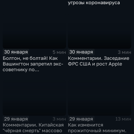
угрозы коронавируса
30 января
30 января
5 мин
3 мин
Болтон, не болтай! Как
Комментарии. Заседание
Вашингтон запретил экс-
ФРС США и рост Apple
советнику по
безопасности делиться
воспоминаниями
29 января
29 января
3 мин
13 мин
Комментарии. Китайская
Как изменится
"чёрная смерть" массово
прожиточный минимум.