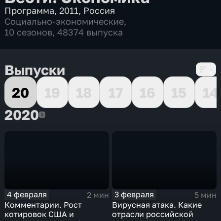
Программа
,
2011
,
Россия
Социально-экономические
,
10 сезонов, 48374 выпуска
Выпуски
20
19
18
17
16
15
14
2020
2020
4 февраля
3 февраля
2 мин
5 мин
Комментарии. Рост
Вирусная атака. Какие
котировок США и
отрасли российской