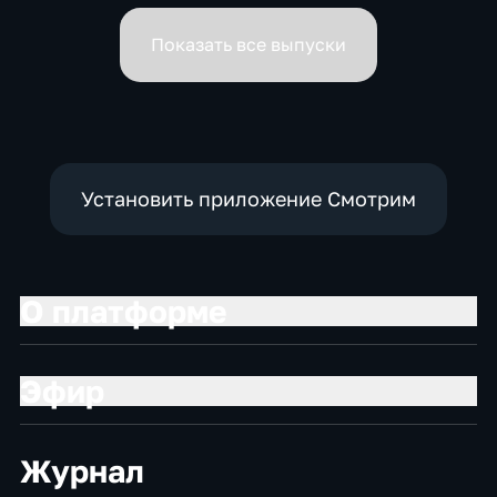
вице-премьеров
Показать все выпуски
Установить приложение Смотрим
О платформе
Эфир
Журнал