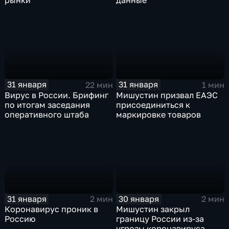
рынки
данные
31 января
31 января
22 мин
1 мин
Вирус в России. Брифинг
Мишустин призвал ЕАЭС
по итогам заседания
присоединиться к
оперативного штаба
маркировке товаров
31 января
30 января
2 мин
2 мин
Коронавирус проник в
Мишустин закрыл
Россию
границу России из-за
угрозы коронавируса