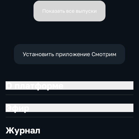
вице-премьеров
Показать все выпуски
Установить приложение Смотрим
О платформе
Эфир
Журнал