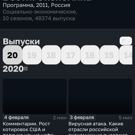
Программа
,
2011
,
Россия
Социально-экономические
,
10 сезонов, 48374 выпуска
Выпуски
20
19
18
17
16
15
14
2020
2020
4 февраля
3 февраля
2 мин
5 мин
Комментарии. Рост
Вирусная атака. Какие
котировок США и
отрасли российской
падение цен на нефть
экономики не выдержат