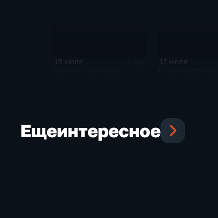
18 июля
17 июля
4 мин
18 июля 2026 года
17 июля 2026 го
Еще
интересное