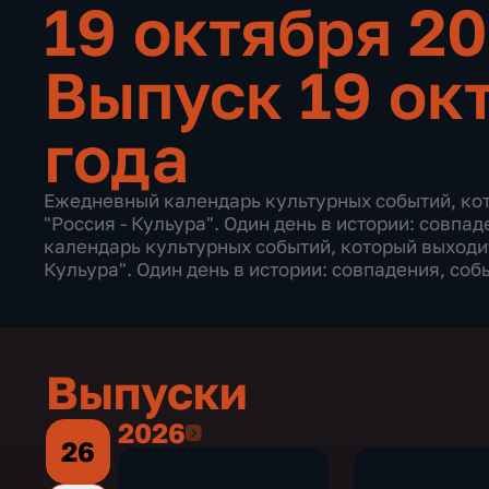
19 октября 2
Выпуск 19 ок
года
Ежедневный календарь культурных событий, ко
"Россия - Кульура". Один день в истории: совпа
календарь культурных событий, который выходит
Кульура". Один день в истории: совпадения, соб
Выпуски
2026
2026
26