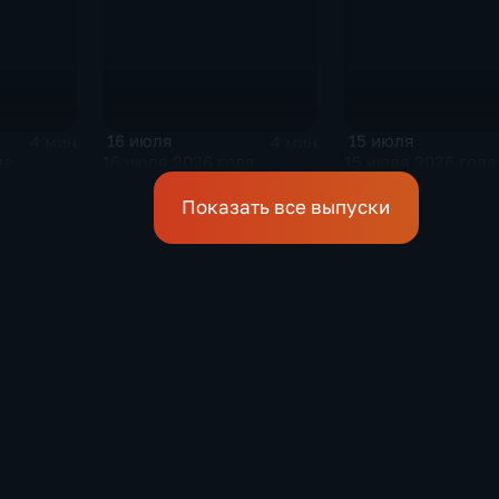
16 июля
15 июля
4 мин
4 мин
да
16 июля 2026 года
15 июля 2026 года
Показать все выпуски