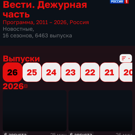
Вести. Дежурная
часть
Программа
,
2011 – 2026
,
Россия
Новостные
,
16 сезонов, 6463 выпуска
Выпуски
26
25
24
23
22
21
20
2026
2026
6 августа
6 августа
25 мин
26 мин