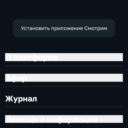
Установить приложение Смотрим
О платформе
Эфир
Журнал
Помощь и информация