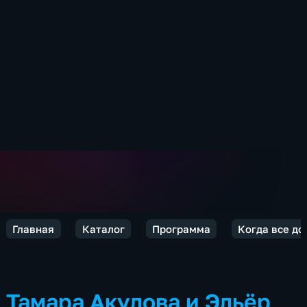
Главная
Каталог
Программа
Когда все д
Тамара Акулова и Эльёр