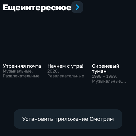
Еще
интересное
Утренняя почта
Начнем с утра!
Сиреневый
туман
Музыкальные,
2020
,
Развлекательные
Развлекательные
1998 – 1999
,
Музыкальные,
Развлекательные
Установить приложение Смотрим