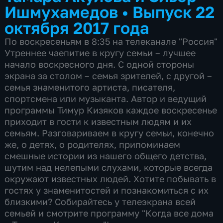
Ишмухамедов
•
Выпуск 22
октября 2017 года
По воскресеньям в 8:35 на телеканале "Россия"
Утреннее чаепитие в кругу семьи – лучшее
начало воскресного дня. С одной стороны
экрана за столом – семья зрителей, с другой –
семья знаменитого артиста, писателя,
спортсмена или музыканта. Автор и ведущий
программы Тимур Кизяков каждое воскресенье
приходит в гости к известным людям и их
семьям. Разговариваем в кругу семьи, конечно
же, о детях, о родителях, припоминаем
смешные истории из нашего общего детства,
шутим над нелепыми слухами, которые всегда
окружают известных людей. Хотите побывать в
гостях у знаменитостей и познакомиться с их
близкими? Собирайтесь у телеэкрана всей
семьей и смотрите программу "Когда все дома