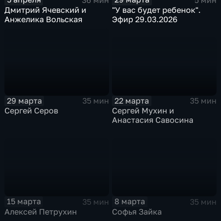
36 мин
5 мин
Дмитрий Ячевский и
"У вас будет ребенок".
Анжелика Вольская
Эфир 29.03.2026
22 марта
29 марта
35 мин
35 мин
Сергей Мухин и
Сергей Серов
Анастасия Савосина
15 марта
8 марта
35 мин
35 мин
Алексей Петрухин
Софья Зайка