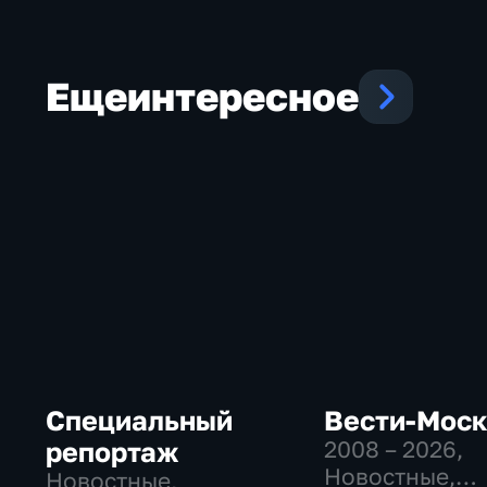
Еще
интересное
Специальный
Вести-Мос
репортаж
2008 – 2026
,
Новостные,
Новостные,