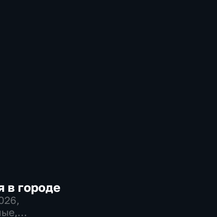
 в городе
2026
,
ые,