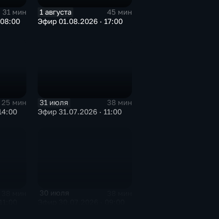
1 августа
31 мин
45 мин
 08:00
Эфир 01.08.2026 · 17:00
31 июля
25 мин
38 мин
14:00
Эфир 31.07.2026 · 11:00
30 июля
38 мин
38 мин
11:00
Эфир 30.07.2026 · 09:00