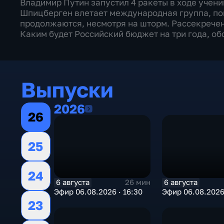
Владимир Путин запустил 4 ракеты в ходе учени
Шпицберген влетает международная группа, по
продолжаются, несмотря на шторм. Рассекрече
Каким будет Российский бюджет на три года, об
Выпуски
2026
2026
26
25
24
6 августа
6 августа
26 мин
Эфир 06.08.2026 · 16:30
Эфир 06.08.2026 
23