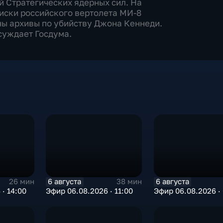
й Стратегических ядерных сил. На
иски российского вертолета МИ-8
ны архивы по убийству Джона Кеннеди.
суждает Госдума.
6 августа
6 августа
26 мин
38 мин
· 14:00
Эфир 06.08.2026 · 11:00
Эфир 06.08.2026 ·