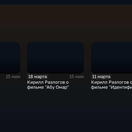
18 марта
11 марта
15 мин
15 мин
Кирилл Разлогов о
Кирилл Разлогов 
фильме "Абу Омар"
фильме "Идентифи