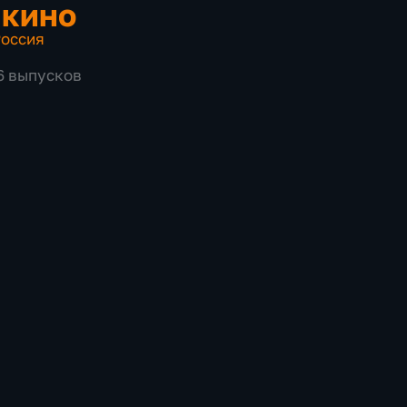
 кино
оссия
86 выпусков