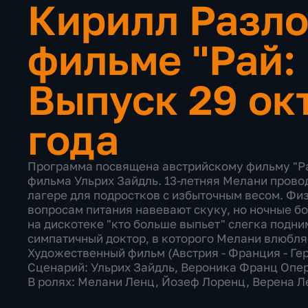
Кирилл Разло
фильме "Рай:
Выпуск 29 ок
года
Программа посвящена австрийскому фильму "Рай
фильма Ульрих Зайдль. 13-летняя Мелани прово
лагере для подростков с избыточным весом. Фи
вопросам питания навевают скуку, но ночные б
на дискотеке "кто больше выпьет" слегка подни
симпатичный доктор, в которого Мелани влюбляет
Художественный фильм (Австрия - Франция - Гер
Сценарий: Ульрих Зайдль, Вероника Франц Опер
В ролях: Мелани Ленц, Йозеф Лоренц, Верена Л