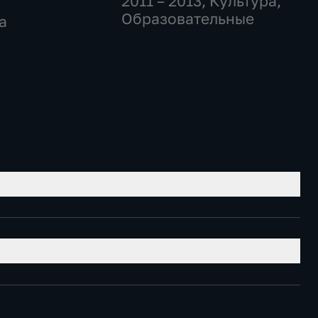
2011 – 2013
, Культура,
Образовательные
а