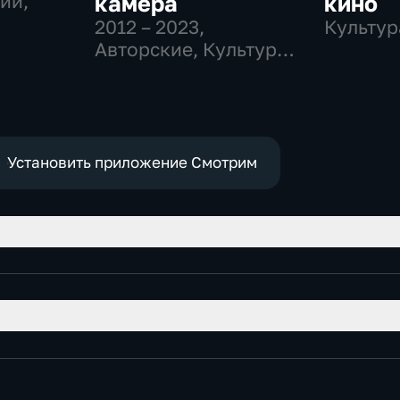
ии,
камера
кино
2012 – 2023
,
Культур
Авторские, Культура,
образовательные
Установить приложение Смотрим