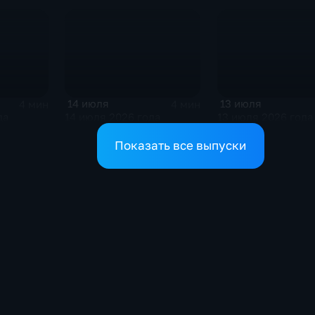
14 июля
13 июля
4 мин
4 мин
да
14 июля 2026 года
13 июля 2026 года
Показать все выпуски