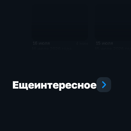
16 июля
15 июля
4 мин
16 июля 2026 года
15 июля 2026 го
Еще
интересное