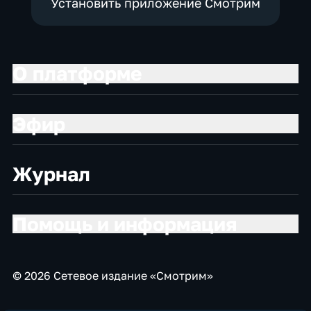
Установить приложение Смотрим
О платформе
Эфир
Журнал
Помощь и информация
© 2026 Сетевое издание «Смотрим»