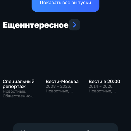
Показать все выпуски
Еще
интересное
Специальный
Вести-Москва
Вести в 20:00
репортаж
2008 – 2026
,
2014 – 2026
,
Новостные,
Новостные,
Новостные,
Общественно-
Общественно-
Общественно-
политические,
политические
политические,
социально-
социально-
экономические
экономические