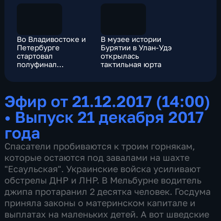
Во Владивостоке и
В музее истории
Петербурге
Бурятии в Улан-Удэ
стартовал
открылась
полуфинал
тактильная юрта
конкурса "Лидеры
России"
Эфир от 21.12.2017 (14:00)
•
Выпуск 21 декабря 2017
года
Спасатели пробиваются к троим горнякам,
которые остаются под завалами на шахте
"Есаульская". Украинские войска усиливают
обстрелы ДНР и ЛНР. В Мельбурне водитель
джипа протаранил 2 десятка человек. Госдума
приняла законы о материнском капитале и
выплатах на маленьких детей. А вот шведские