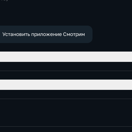
политич
Установить приложение Смотрим