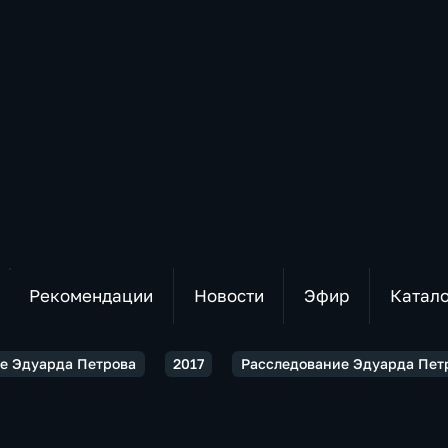
Рекомендации
Новости
Эфир
Катал
е Эдуарда Петрова
2017
Расследование Эдуарда Пе