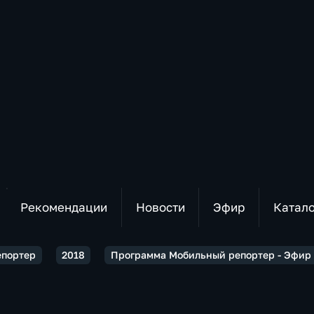
Рекомендации
Новости
Эфир
Катал
епортер
2018
Программа Мобильный репортер - Эфир о