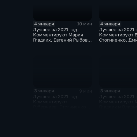
4 января
4 января
10 мин
Лучшее за 2021 год.
Лучшее за 2021 
Комментируют Мария
Комментируют 
Гладких, Евгений Рыбов и
Стогниенко, Дм
Алла Шишкина
Губерниев и Дм
Свищёв
3 января
3 января
9 мин
Лучшее за 2021 год.
Лучшее за 2021 
Комментируют
Комментируют 
Губерниев, Стогниенко и
Гладких и Влад
Евгений Ревенко
Стогниенко