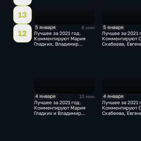
13
5 января
5 января
8 мин
12
Лучшее за 2021 год.
Лучшее за 2021 
Комментируют Мария
Комментируют О
Гладких, Владимир
Скабеева, Евген
Стогниенко и Елена
и Альберт Батыр
Никитина
4 января
4 января
10 мин
Лучшее за 2021 год.
Лучшее за 2021 
Комментируют Мария
Комментируют О
Гладких и Владимир
Скабеева, Евген
Стогниенко
и Елена Никитин