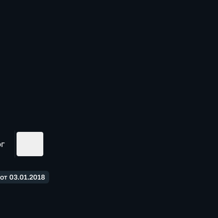
ог
т 03.01.2018