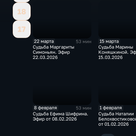
18
17
22 марта
15 марта
53 мин
Судьба Маргариты
Судьба Марины
Симоньян. Эфир
Коняшкиной. Э
22.03.2026
15.03.2026
8 февраля
1 февраля
53 мин
Судьба Ефима Шифрина.
Судьба Наталии
Эфир от 08.02.2026
Белохвостиково
от 01.02.2026