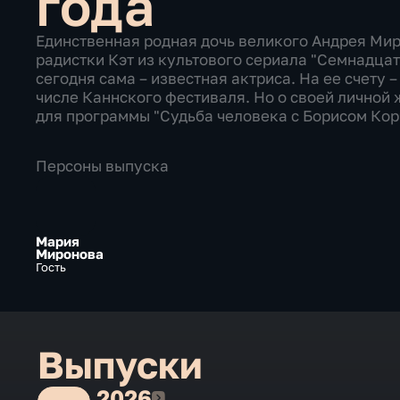
года
Единственная родная дочь великого Андрея Мир
радистки Кэт из культового сериала "Семнадца
сегодня сама – известная актриса. На ее счету 
числе Каннского фестиваля. Но о своей личной 
для программы "Судьба человека с Борисом Кор
Персоны выпуска
Мария
Миронова
Гость
Выпуски
2026
2026