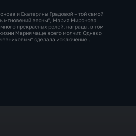
онова и Екатерины Градовой – той самой
ть мгновений весны", Мария Миронова
– много прекрасных ролей, награды, в том
жизни Мария чаще всего молчит. Однако
чевниковым" сделала исключение...