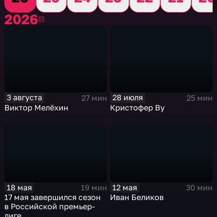
2026
2026
3 августа
28 июля
27 мин
25 мин
Виктор Мелёхин
Кристофер Ву
18 мая
12 мая
19 мин
30 мин
17 мая завершился сезон
Иван Беликов
в Российской премьер-
лиге