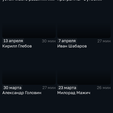
социальной
России"
ответственности РФС
13 апреля
7 апреля
30 мин
27 мин
Кирилл Глебов
Иван Шабаров
30 марта
23 марта
27 мин
26 мин
Александр Головин
Милорад Мажич