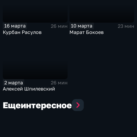
16 марта
10 марта
26 мин
23 мин
Курбан Расулов
Марат Бокоев
2 марта
26 мин
Алексей Шпилевский
Еще
интересное