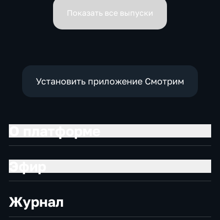
вице-премьеров
Показать все выпуски
Установить приложение Смотрим
О платформе
Эфир
Журнал