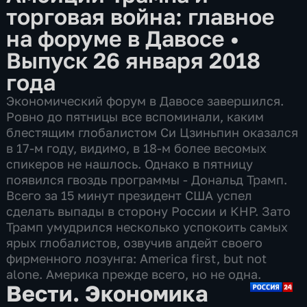
торговая война: главное
на форуме в Давосе
•
Выпуск 26 января 2018
года
Экономический форум в Давосе завершился.
Ровно до пятницы все вспоминали, каким
блестящим глобалистом Си Цзиньпин оказался
в 17-м году, видимо, в 18-м более весомых
спикеров не нашлось. Однако в пятницу
появился гвоздь программы - Дональд Трамп.
Всего за 15 минут президент США успел
сделать выпады в сторону России и КНР. Зато
Трамп умудрился несколько успокоить самых
ярых глобалистов, озвучив апдейт своего
фирменного лозунга: America first, but not
alone. Америка прежде всего, но не одна.
Вести. Экономика