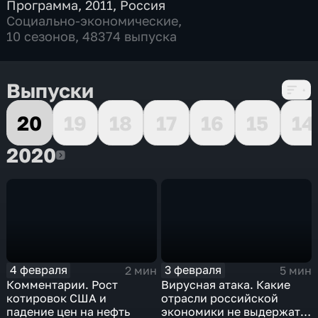
Программа
,
2011
,
Россия
Социально-экономические
,
10 сезонов, 48374 выпуска
Выпуски
20
19
18
17
16
15
14
2020
2020
4 февраля
3 февраля
2 мин
5 мин
Комментарии. Рост
Вирусная атака. Какие
котировок США и
отрасли российской
падение цен на нефть
экономики не выдержат