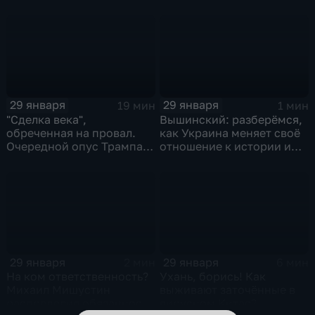
и соцзащиты Антона
Котякова
29 января
29 января
19 мин
1 мин
"Сделка века",
Вышинский: разберёмся,
обреченная на провал.
как Украина меняет своё
Очередной опус Трампа.
отношение к истории и
Жанр: политическая
почему
фантастика
29 января
29 января
2 мин
6 мин
На ком ответственность?
Ухань, борись! Как
Михаил Мишустин
выживают заточённые в
распределил обязанности
вирусном Китае?