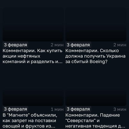
изоляция Поднебесной
борьбе с коронавирусом
3 февраля
3 февраля
2 мин
2 мин
Комментарии. Как купить
Комментарии. Сколько
акции нефтяных
должна получить Украина
компаний и разделить их
за сбитый Boeing?
доход
3 февраля
3 февраля
1 мин
3 мин
В "Магните" объяснили,
Комментарии. Падение
как запрет на поставки
"Северстали" и
овощей и фруктов из
негативная тенденция для