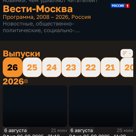
новинки: чем удивляют читателей?
Вести-Москва
Программа
,
2008 – 2026
,
Россия
Новостные
,
общественно-
политические
,
социально-
экономические
,
16 сезонов, 12227 выпусков
Выпуски
26
25
24
23
22
21
20
2026
2026
6 августа
6 августа
21 мин
25 мин