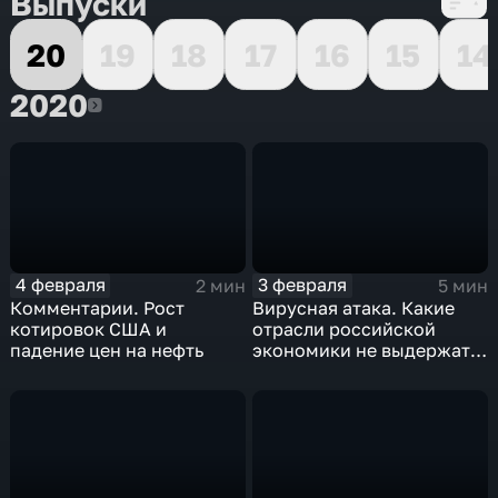
Выпуски
20
19
18
17
16
15
14
2020
2020
4 февраля
3 февраля
2 мин
5 мин
Комментарии. Рост
Вирусная атака. Какие
котировок США и
отрасли российской
падение цен на нефть
экономики не выдержат
удар