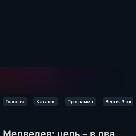
Главная
Каталог
Программа
Вести. Экон
Медведев: цель – в два