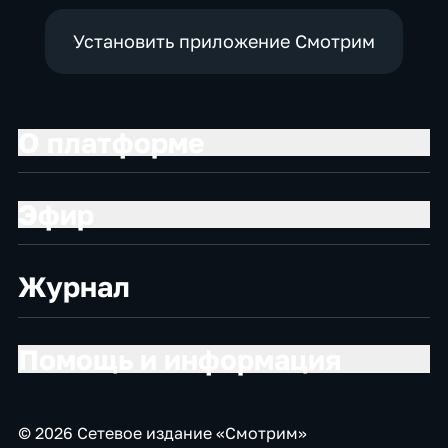
Установить приложение Смотрим
О платформе
Эфир
Журнал
Помощь и информация
© 2026 Сетевое издание «Смотрим»