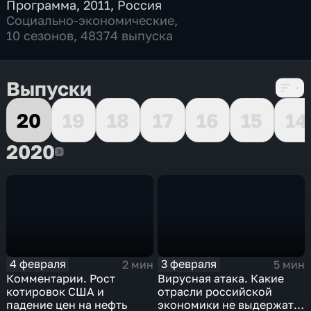
Программа
,
2011
,
Россия
Социально-экономические
,
10 сезонов, 48374 выпуска
Выпуски
20
19
18
17
16
15
14
2020
2020
4 февраля
3 февраля
2 мин
5 мин
Комментарии. Рост
Вирусная атака. Какие
котировок США и
отрасли российской
падение цен на нефть
экономики не выдержат