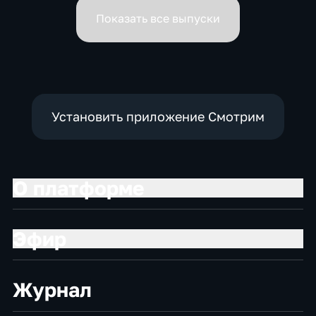
вице-премьеров
Показать все выпуски
Установить приложение Смотрим
О платформе
Эфир
Журнал